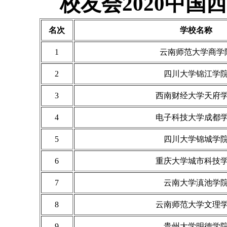
校友会2020中
名次
学校名称
1
云南师范大学商学
2
四川大学锦江学
3
西南财经大学天府
4
电子科技大学成都
5
四川大学锦城学
6
重庆大学城市科技
7
云南大学滇池学
8
云南师范大学文理
9
贵州大学明德学