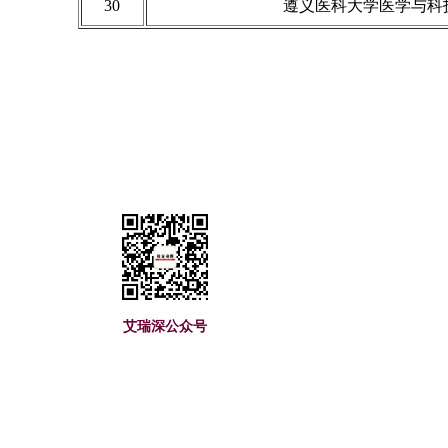
30
遵义医科大学医学与科
艾瑞深(www.cuaa.
艾瑞深公众号