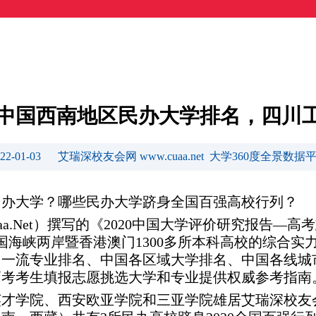
20中国西南地区民办大学排名，四川
022-01-03 艾瑞深校友会网 www.cuaa.net 大学360度全景数据
好民办大学？哪些民办大学跻身全国百强高校行列？
uaa.Net）撰写的《2020中国大学评价研究报告
中国海峡两岸暨香港澳门1300多所本科高校的综合
中国一流专业排名、中国各区域大学排名、中国各线
国高考考生填报志愿挑选大学和专业提供权威参考指南
才学院、西安欧亚学院和三亚学院雄居艾瑞深校友会网