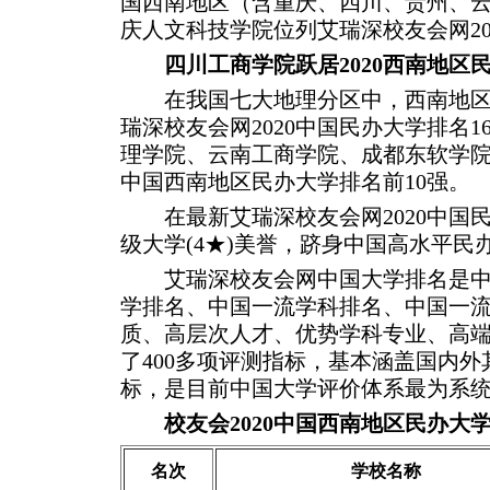
国西南地区（含重庆、四川、贵州、云
庆人文科技学院位列艾瑞深校友会网20
四川工商学院跃居2020西南地区
在我国七大地理分区中，西南地
瑞深校友会网2020中国民办大学排
理学院、云南工商学院、成都东软学院
中国西南地区民办大学排名前10强。
在最新艾瑞深校友会网2020中国
级大学(4★)美誉，跻身中国高水平民
艾瑞深校友会网中国大学排名是中
学排名、中国一流学科排名、中国一流
质、高层次人才、优势学科专业、高端
了400多项评测指标，基本涵盖国内
标，是目前中国大学评价体系最为系
校友会2020中国西南地区民办大
名次
学校名称