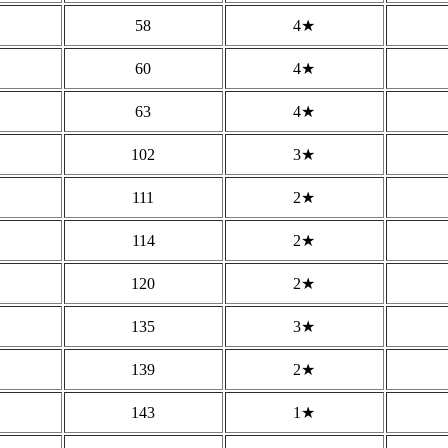
58
4★
60
4★
63
4★
102
3★
111
2★
114
2★
120
2★
135
3★
139
2★
143
1★