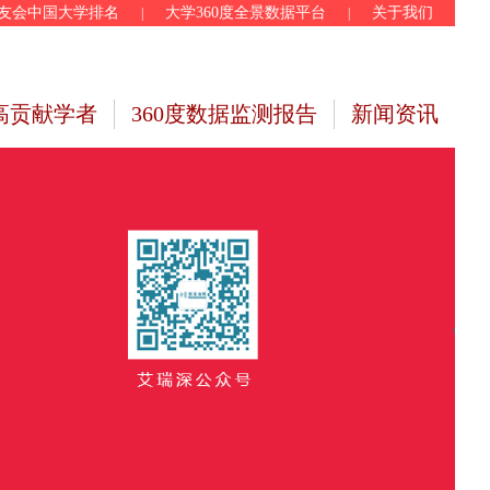
友会中国大学排名
大学360度全景数据平台
关于我们
|
|
高贡献学者
360度数据监测报告
新闻资讯