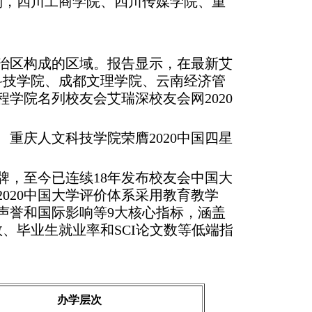
列，四川工商学院、四川传媒学院、重
治区构成的区域。报告显示，在最新艾
文科技学院、成都文理学院、云南经济管
学院名列校友会艾瑞深校友会网2020
重庆人文科技学院荣膺2020中国四星
，至今已连续18年发布校友会中国大
020中国大学评价体系采用教育教学
声誉和国际影响等9大核心指标，涵盖
、毕业生就业率和SCI论文数等低端指
办学层次