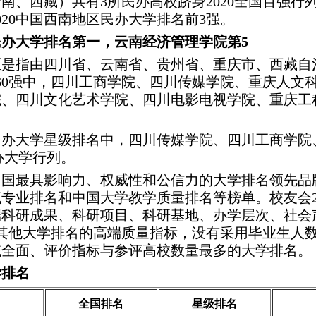
南、西藏）共有3所民办高校跻身2020全国百强行
20中国西南地区民办大学排名前3强。
民办大学排名第一，云南经济管理学院第5
区是指由四川省、云南省、贵州省、重庆市、西藏自
名160强中，四川工商学院、四川传媒学院、重庆人
、四川文化艺术学院、四川电影电视学院、重庆工程
民办大学星级排名中，四川传媒学院、四川工商学院、
办大学行列。
国最具影响力、权威性和公信力的大学排名领先品牌
专业排名和中国大学教学质量排名等榜单。校友会2
科研成果、科研项目、科研基地、办学层次、社会
外其他大学排名的高端质量指标，没有采用毕业生人数
统全面、评价指标与参评高校数量最多的大学排名。
学排名
全国排名
星级排名