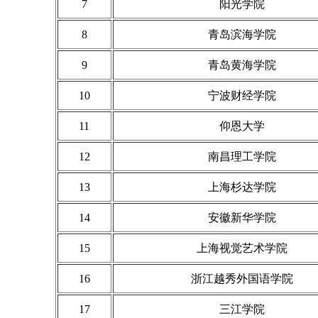
7
阳光学院
8
青岛滨海学院
9
青岛黄海学院
10
宁波财经学院
11
仰恩大学
12
南昌理工学院
13
上海杉达学院
14
安徽新华学院
15
上海视觉艺术学院
16
浙江越秀外国语学院
17
三江学院