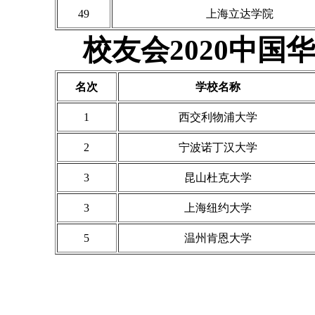
49
上海立达学院
校友会2020中
名次
学校名称
1
西交利物浦大学
2
宁波诺丁汉大学
3
昆山杜克大学
3
上海纽约大学
5
温州肯恩大学
艾瑞深(www.cuaa.