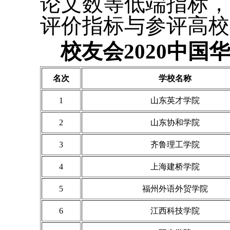
论文数等低端指标，
评价指标与参评高校
校友会2020中
名次
学校名称
1
山东英才学院
2
山东协和学院
3
齐鲁理工学院
4
上海建桥学院
5
福州外语外贸学院
6
江西科技学院