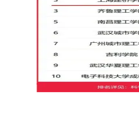
艾瑞深(www.cuaa.