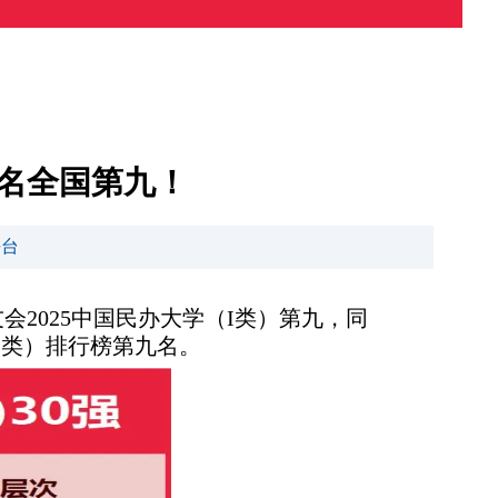
排名全国第九！
平台
会2025中国民办大学（I类）第九，同
I类）排行榜第九名。