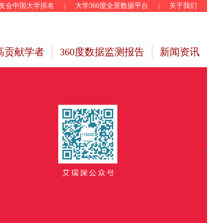
友会中国大学排名
大学360度全景数据平台
关于我们
|
|
高贡献学者
360度数据监测报告
新闻资讯