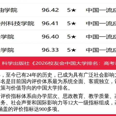
3年，至今已有24年的历史，已成为具有广泛社会影
排名是目前国内评价体系最为系统全面、客观独立，
政策与价值导向的中国大学排名。
排名评价指标体系由办学层次、思政教育、教学质量
务、社会声誉和国际影响力等12大一级指标组成，
盖的评价指标达900多项。