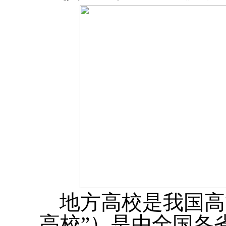
地方高校是我国高
高校”）是由全国各