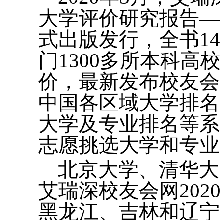
大学评价研究报告—
式出版发行，全书1
门1300多所本科
价，最新发布校友会
中国各区域大学排名
大学及专业排名等系
志愿挑选大学和专业
北京大学、清华大
艾瑞深校友会网20
黑龙江、吉林和辽宁