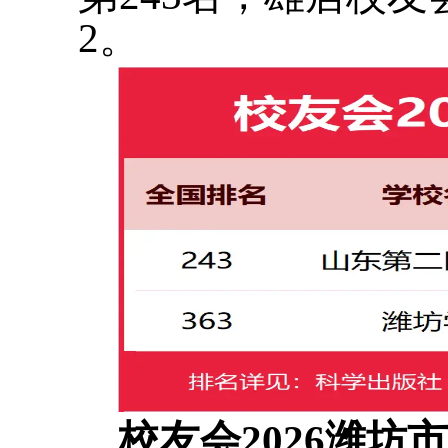
2。
校友会2026潍