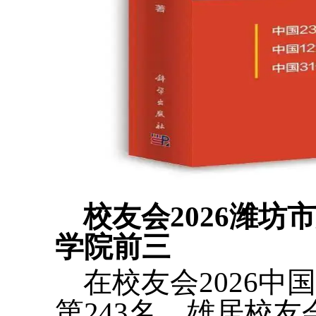
校友会2026潍
学院前三
在校友会2026
第243名，雄居校友