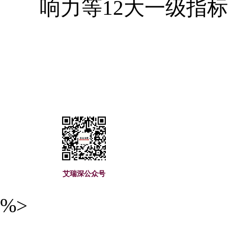
响力等12大一级指
艾瑞深(www.cuaa.
艾瑞深公众号
%>