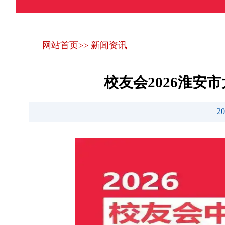
网站首页
>>
新闻资讯
校友会2026淮
2