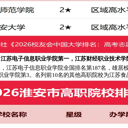
名，江苏电子信息职业学院第一，江苏财经职业技术
中，江苏电子信息职业学院全国排名第187名，雄居校
职业学院第3。名列前10名的其他高职院校为江苏