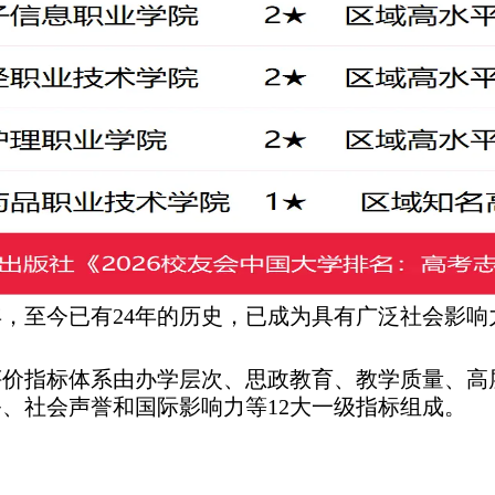
3年，至今已有24年的历史，已成为具有广泛社会影
名评价指标体系由办学层次、思政教育、教学质量、
、社会声誉和国际影响力等12大一级指标组成。
深（cuaa-net）