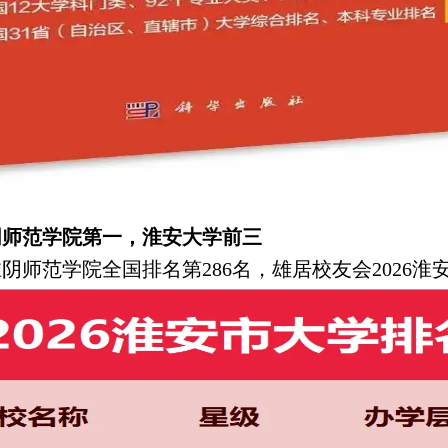
淮阴师范学院第一，淮安大学前三
淮阴师范学院全国排名第286名，雄居校友会2026