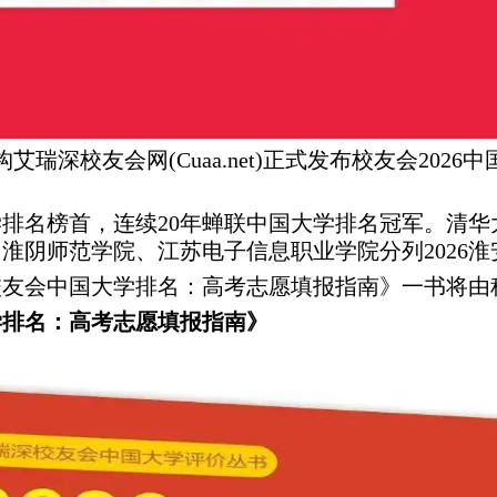
瑞深校友会网(Cuaa.net)正式发布校友会2026
大学排名榜首，连续20年蝉联中国大学排名冠军。清
淮阴师范学院、江苏电子信息职业学院分列2026
6校友会中国大学排名：高考志愿填报指南》一书将
学排名：高考志愿填报指南》