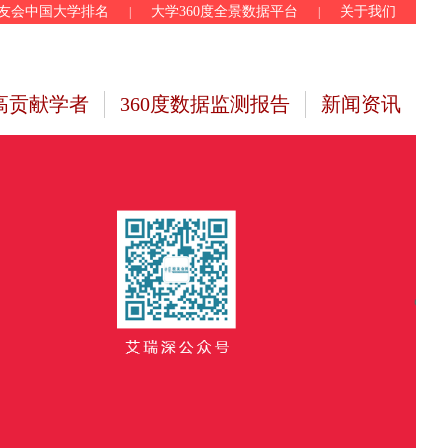
友会中国大学排名
大学360度全景数据平台
关于我们
|
|
高贡献学者
360度数据监测报告
新闻资讯