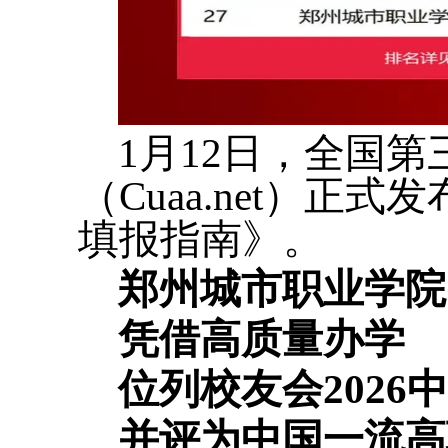
1月12日，全国
（Cuaa.net）正
填报指南》。
郑州城市职业学院
凭借高质量办学
位列校友会2026
并评为中
国一流高