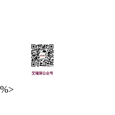
艾瑞深(www.cuaa.
艾瑞深公众号
%>