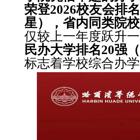
荣登2026校友会排
星
），省内同类院校
仅较上一年度跃升一
民办大学排名20强（
标志着学校综合办学