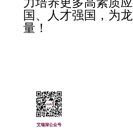
力培养更多高素质应
国、人才强国，为龙
量！
艾瑞深(www.cuaa.
艾瑞深公众号