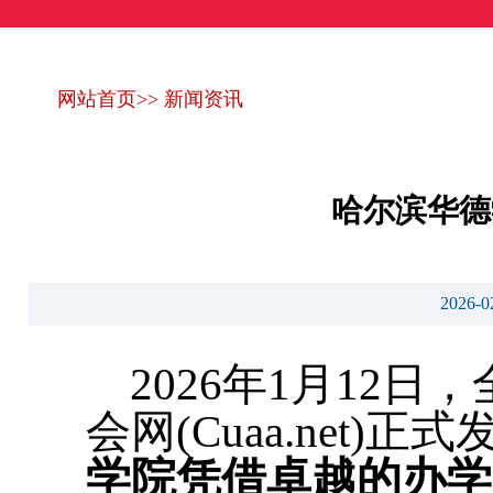
网站首页
>>
新闻资讯
哈尔滨华德
2026
2026年1月12
会网(Cuaa.net)
学院凭借卓越的办学